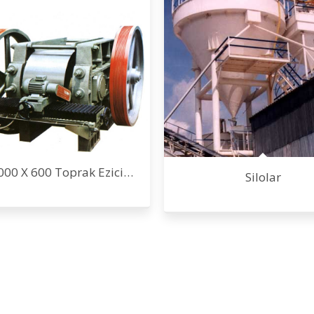
000 X 600 Toprak Ezici
Silolar
Vals