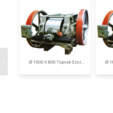
Ø 1000 X 800 Toprak
Ø 1000 X 800 Toprak Ezici
Ø 1
Ezici Vals
Vals