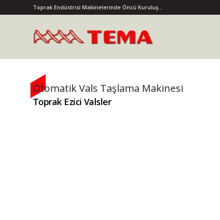
Toprak Endüstrisi Makinelerinde Öncü Kuruluş...
Otomatik Vals Taşlama Makinesi
Toprak Ezici Valsler