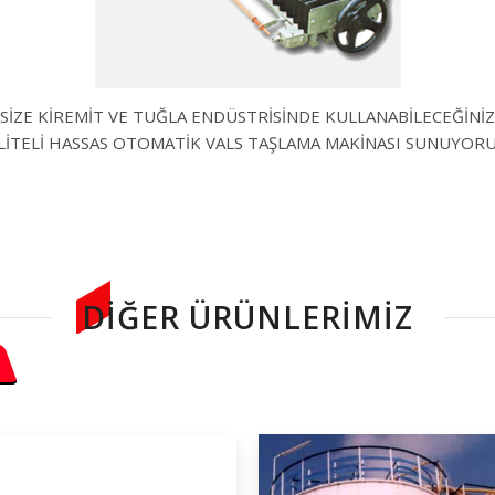
SİZE KİREMİT VE TUĞLA ENDÜSTRİSİNDE KULLANABİLECEĞİNİZ
LİTELİ HASSAS OTOMATİK VALS TAŞLAMA MAKİNASI SUNUYOR
DIĞER ÜRÜNLERIMIZ