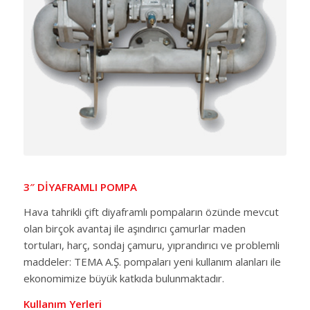
3″ DİYAFRAMLI POMPA
Hava tahrikli çift diyaframlı pompaların özünde mevcut
olan birçok avantaj ile aşındırıcı çamurlar maden
tortuları, harç, sondaj çamuru, yıprandırıcı ve problemli
maddeler: TEMA A.Ş. pompaları yeni kullanım alanları ile
ekonomimize büyük katkıda bulunmaktadır.
Kullanım Yerleri