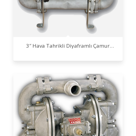
3″ Hava Tahrikli Diyaframlı Çamur
Pompası