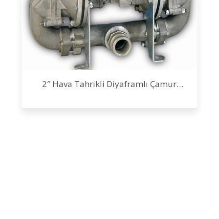
2″ Hava Tahrikli Diyaframlı Çamur
Pompası