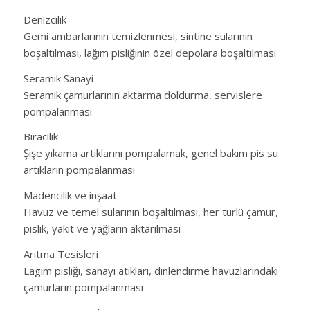
Denizcilik
Gemi ambarlarının temizlenmesi, sintine sularının
boşaltılması, lağım pisliğinin özel depolara boşaltılması
Seramik Sanayi
Seramik çamurlarının aktarma doldurma, servislere
pompalanması
Biracılık
Şişe yıkama artıklarını pompalamak, genel bakım pis su
artıkların pompalanması
Madencilik ve inşaat
Havuz ve temel sularının boşaltılması, her türlü çamur,
pislik, yakıt ve yağların aktarılması
Arıtma Tesisleri
Lagim pisliği, sanayi atıkları, dinlendirme havuzlarındaki
çamurların pompalanması