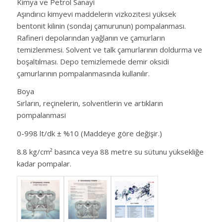
Kimya ve Petrol Sanayi
Aşındırıcı kimyevi maddelerin vizkozitesi yüksek
bentonit kilinin (sondaj çamurunun) pompalanması.
Rafineri depolarından yağlanın ve çamurların
temizlenmesi. Solvent ve talk çamurlarının doldurma ve
boşaltılması. Depo temizlemede demir oksidi
çamurlarının pompalanmasında kullanılır.
Boya
Sırların, reçinelerin, solventlerin ve artıkların
pompalanmasi
0-998 lt/dk ± %10 (Maddeye göre değişir.)
8.8 kg/cm² basınca veya 88 metre su sütunu yüksekliğe
kadar pompalar.