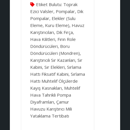
Etiket Bulutu:
Toprak
Ezici Valsler, Pompalar, Dik
Pompalar, Elekler (Sulu
Eleme, Kuru Eleme), Havuz
Karıştırıcıları, Dik Fırça,
Hava Kilitleri, Fırın Role
Döndürücüleri, Boru
Döndürücüleri (Mondren),
Karıştırıcılı Sır Kazanları, Sır
Kabini, Sır Elekleri, Sırlama
Hattı Fiksatif Kabini, Sırlama
Hattı Muhtelif Ölçülerde
Kayış Kasnakları, Muhtelif
Hava Tahrikli Pompa
Diyaframları, Çamur
Havuzu Karıştırıcı Mili
Yataklama Tertibatı