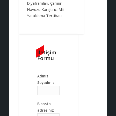
Diyaframları, Çamur
Havuzu Karıştırıcı Mili
Yataklama Tertibatı
İletişim
Formu
Adınız
Soyadınız
E-posta
adresiniz