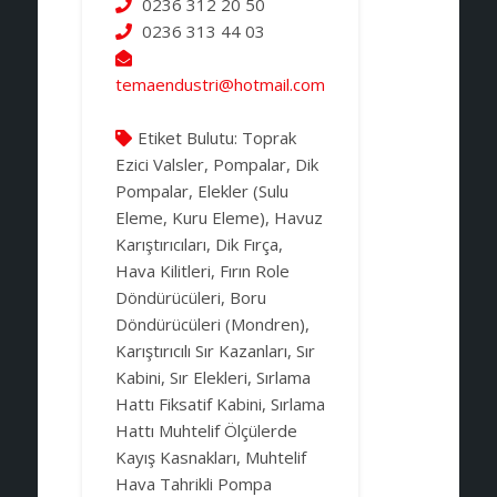
0236 312 20 50
0236 313 44 03
temaendustri@hotmail.com
Etiket Bulutu:
Toprak
Ezici Valsler, Pompalar, Dik
Pompalar, Elekler (Sulu
Eleme, Kuru Eleme), Havuz
Karıştırıcıları, Dik Fırça,
Hava Kilitleri, Fırın Role
Döndürücüleri, Boru
Döndürücüleri (Mondren),
Karıştırıcılı Sır Kazanları, Sır
Kabini, Sır Elekleri, Sırlama
Hattı Fiksatif Kabini, Sırlama
Hattı Muhtelif Ölçülerde
Kayış Kasnakları, Muhtelif
Hava Tahrikli Pompa