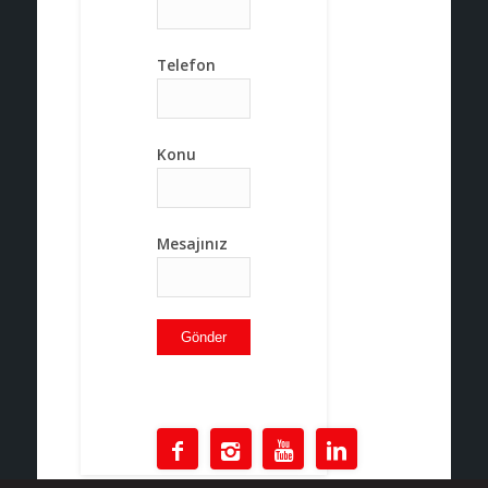
Telefon
Konu
Mesajınız