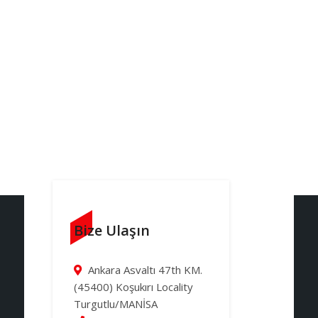
Bize Ulaşın
Ankara Asvaltı 47th KM.
(45400) Koşukırı Locality
Turgutlu/MANİSA