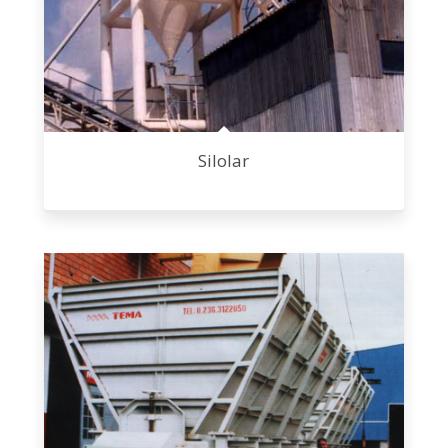
Silolar