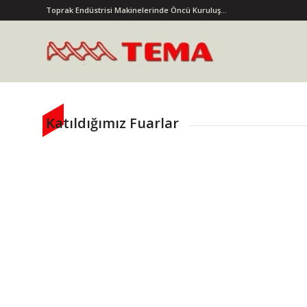
Toprak Endüstrisi Makinelerinde Öncü Kuruluş...
Katıldığımız Fuarlar